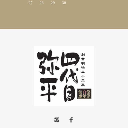
27
28
29
30