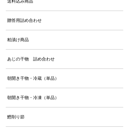
送料込み商品
贈答用詰め合わせ
粕漬け商品
あじの干物 詰め合わせ
朝開き干物・冷蔵（単品）
朝開き干物・冷凍（単品）
鰹削り節