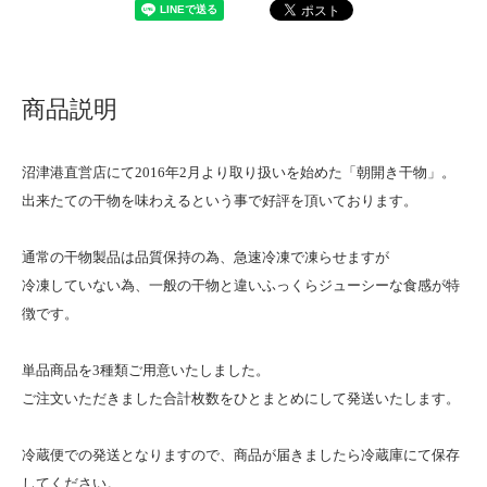
商品説明
沼津港直営店にて2016年2月より取り扱いを始めた「朝開き干物」。
出来たての干物を味わえるという事で好評を頂いております。
通常の干物製品は品質保持の為、急速冷凍で凍らせますが
冷凍していない為、一般の干物と違いふっくらジューシーな食感が特
徴です。
単品商品を3種類ご用意いたしました。
ご注文いただきました合計枚数をひとまとめにして発送いたします。
冷蔵便での発送となりますので、商品が届きましたら冷蔵庫にて保存
してください。