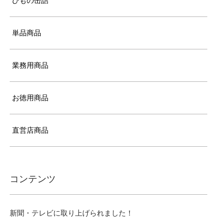
ひもの缶詰
単品商品
業務用商品
お徳用商品
直営店商品
コンテンツ
新聞・テレビに取り上げられました！