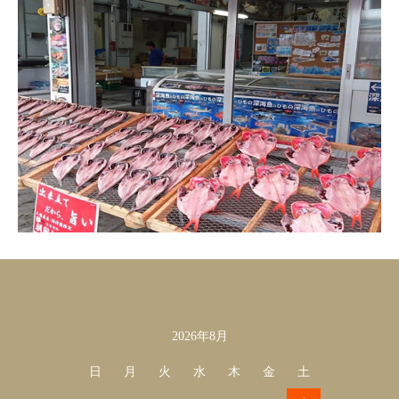
2026年8月
カレンダー
日
月
火
水
木
金
土