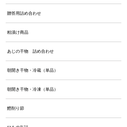
贈答用詰め合わせ
粕漬け商品
あじの干物 詰め合わせ
朝開き干物・冷蔵（単品）
朝開き干物・冷凍（単品）
鰹削り節