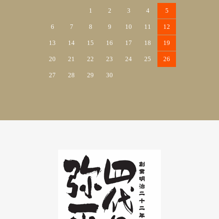
1
2
3
4
5
6
7
8
9
10
11
12
13
14
15
16
17
18
19
20
21
22
23
24
25
26
27
28
29
30