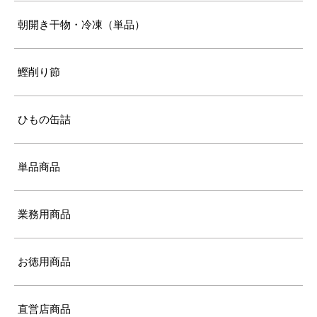
朝開き干物・冷凍（単品）
鰹削り節
ひもの缶詰
単品商品
業務用商品
お徳用商品
直営店商品