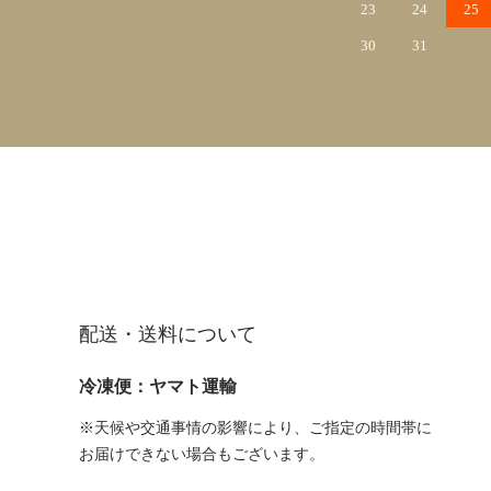
23
24
25
30
31
配送・送料について
冷凍便：ヤマト運輸
※天候や交通事情の影響により、ご指定の時間帯に
お届けできない場合もございます。