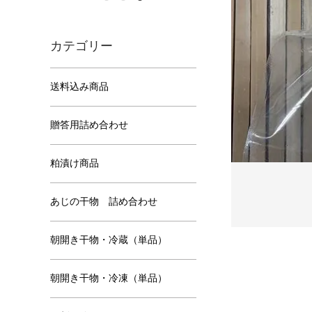
カテゴリー
送料込み商品
贈答用詰め合わせ
粕漬け商品
あじの干物 詰め合わせ
朝開き干物・冷蔵（単品）
朝開き干物・冷凍（単品）