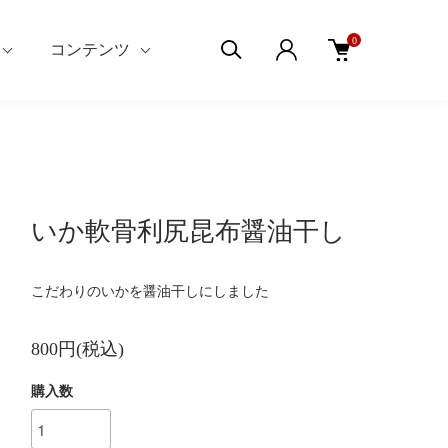
0
コンテンツ
いか軟骨利尻昆布醤油干し
こだわりのいかを醤油干しにしました
800円(税込)
購入数