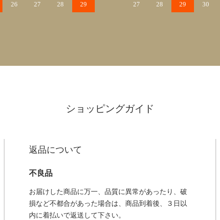
26
27
28
29
27
28
29
30
ショッピングガイド
返品について
不良品
お届けした商品に万一、品質に異常があったり、破
損など不都合があった場合は、商品到着後、３日以
内に着払いで返送して下さい。