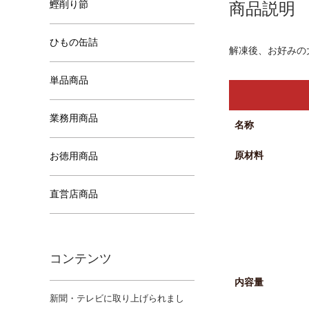
鰹削り節
商品説明
ひもの缶詰
解凍後、お好みの
単品商品
業務用商品
名称
原材料
お徳用商品
直営店商品
コンテンツ
内容量
新聞・テレビに取り上げられまし