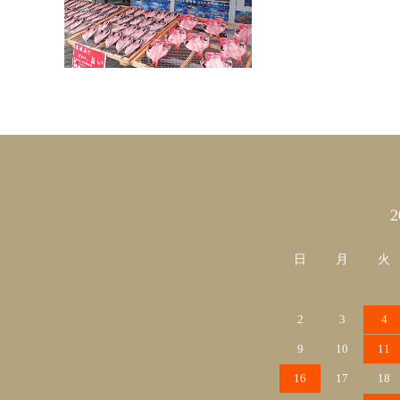
カレンダー
日
月
火
2
3
4
9
10
11
16
17
18