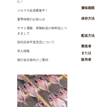
た！
賞味期限
メルマガ会員募集中！
保存方法
夏季休暇のお知らせ
ヤマト運輸 荷物転送の有料化につ
きまして
配送方法
四代目弥平直営店について
製造者
求人情報
または
販売者
旅行会社様向けご案内